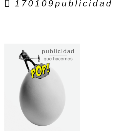
170109publicidad