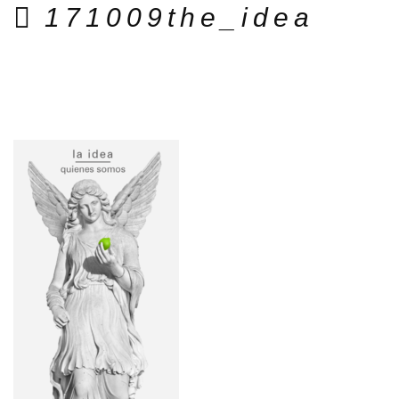
171009the_idea