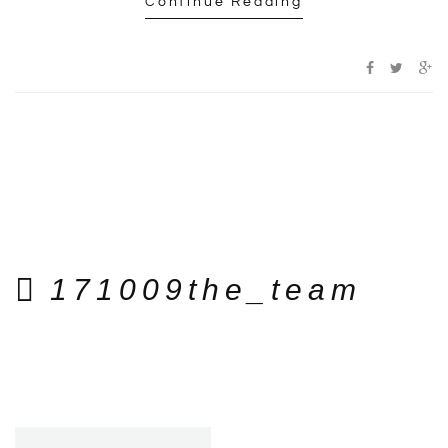
Continue Reading
171009the_team