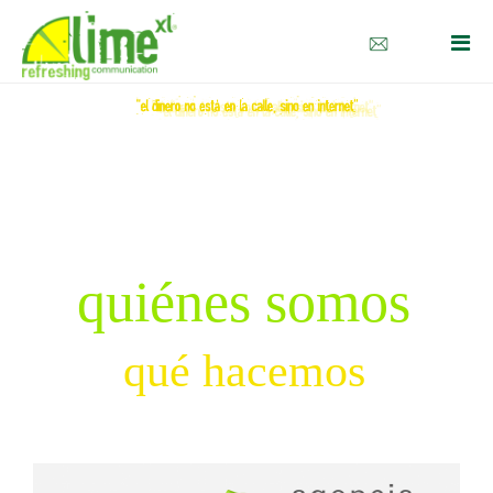
quienes somos
que hacemos
contacto
eng
deu
quiénes somos
qué hacemos