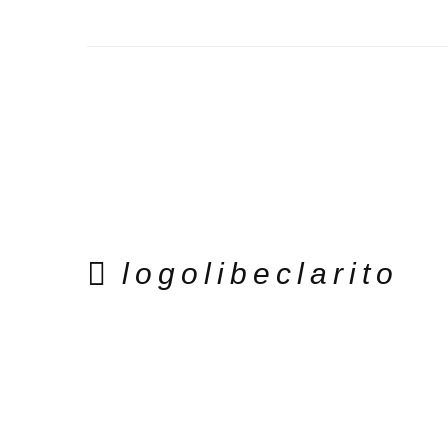
logolibeclarito