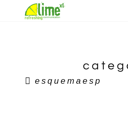
categ
esquemaesp