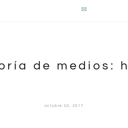
oría de medios:
octubre 30, 2017