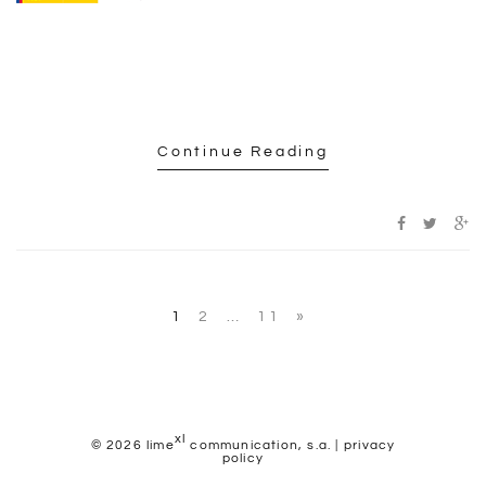
Continue Reading
1
2
…
11
xl
© 2026 lime
communication, s.a. |
privacy
policy