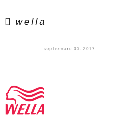
wella
septiembre 30, 2017