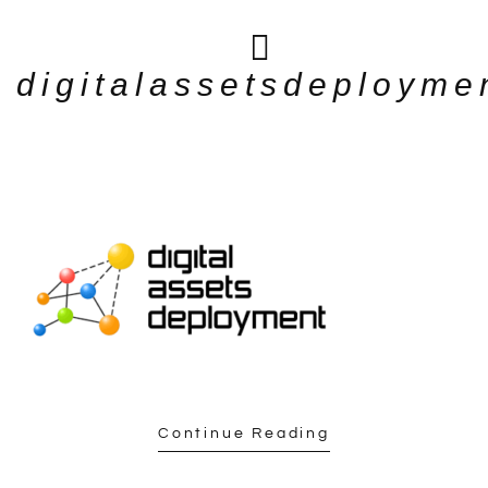
digitalassetsdeployme
Continue Reading