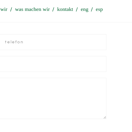
 wir
was machen wir
kontakt
eng
esp